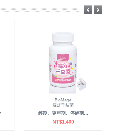
BioMage
婦舒千益菌
錠
經期、更年期、停經期…
NT$1,400