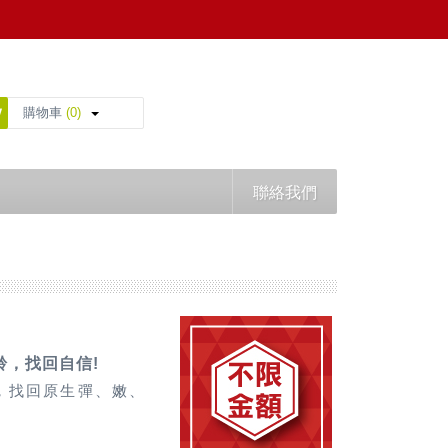
購物車
(0)
聯絡我們
齡，找回自信!
，找回原生彈、嫩、