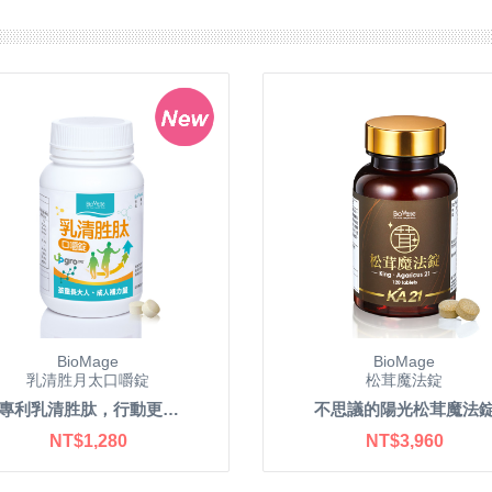
BioMage
BioMage
乳清胜月太口嚼錠
松茸魔法錠
專利乳清胜肽，行動更…
不思議的陽光松茸魔法
NT$1,280
NT$3,960