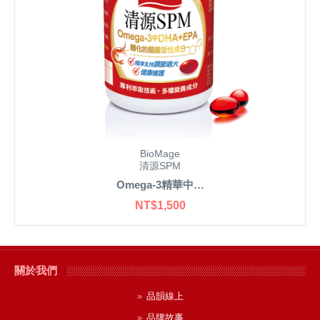
BioMage
清源SPM
Omega-3精華中…
NT$1,500
關於我們
品韻線上
品牌故事