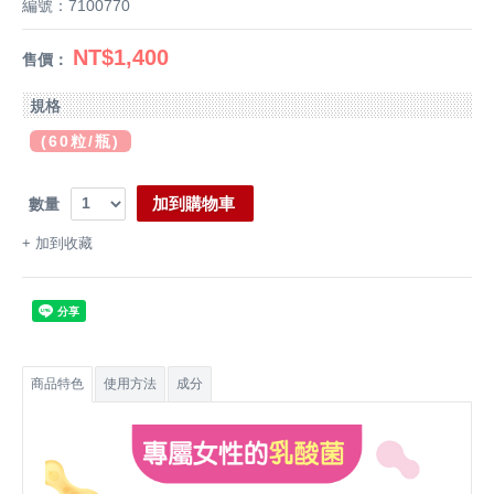
編號：7100770
NT$1,400
售價：
規格
(60粒/瓶)
加到購物車
數量
+
加到收藏
商品特色
使用方法
成分