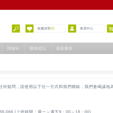
收藏清單
(0)
會員中心
情報站
購物資訊
最新優惠
果您有任何疑問，請使用以下任一方式和我們聯絡，我們會竭誠地
800-038-066 (上班時間：週一～週五9：00～18：00)