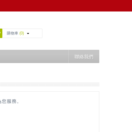
購物車
(0)
聯絡我們
為您服務。